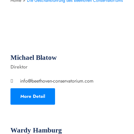
Home
Die Geschäftsführung des Beethoven Conservatoriums
Michael Blatow
Direktor
info@beethoven-conservatorium.com
More Detail
Wardy Hamburg