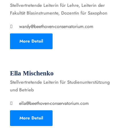
Stellvertretende Leiterin für Lehre, Leiterin der
Fakultät Blasinstrumente, Dozentin für Saxophon
wardy@beethoven-conservatorium.com
More Detail
Ella Mischenko
Stellvertretende Leiterin für Studienunterstützung
und Betrieb
ella@beethoven-conservatorium.com
More Detail