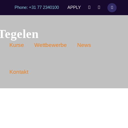
Phone: +31 77 2340100
APPLY
Tegelen
Kurse
Wettbewerbe
News
Kontakt