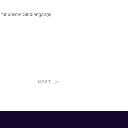
h für unsere Studiengänge
NEXT