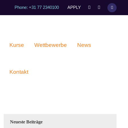
Phone: +31 77 2340100
APPLY
Kurse
Wettbewerbe
News
Kontakt
Neueste Beiträge