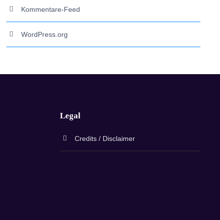
Kommentare-Feed
WordPress.org
Legal
Credits / Disclaimer