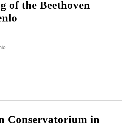
 of the Beethoven
enlo
nlo
n Conservatorium in