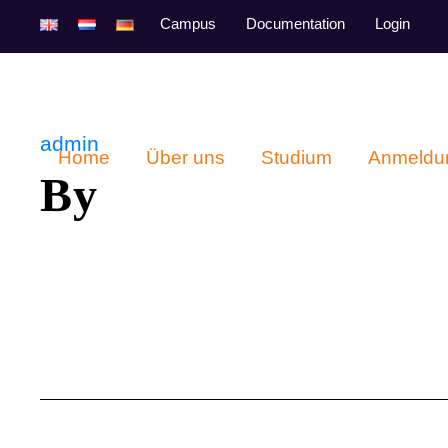
Campus
Documentation
Login
admin
Home
Über uns
Studium
Anmeldu
By