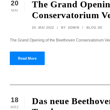
The Grand Opening
20
MAI
Conservatorium V
20. MAI 2022
BY
ADMIN
BLOG DE
The Grand Opening of the Beethoven Conservatorium Ve
Read More
Das neue Beethove
18
MRZ