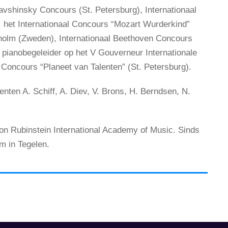
avshinsky Concours (St. Petersburg), Internationaal
, het Internationaal Concours “Mozart Wurderkind”
kholm (Zweden), Internationaal Beethoven Concours
e pianobegeleider op het V Gouverneur Internationale
 Concours “Planeet van Talenten” (St. Petersburg).
ten A. Schiff, A. Diev, V. Brons, H. Berndsen, N.
ton Rubinstein International Academy of Music. Sinds
m in Tegelen.