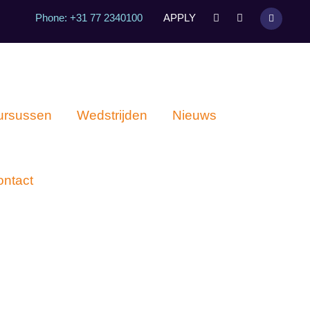
Phone: +31 77 2340100
APPLY
ursussen
Wedstrijden
Nieuws
ontact