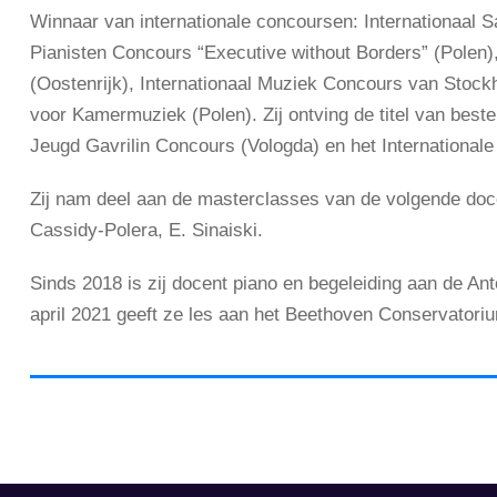
Winnaar van internationale concoursen: Internationaal S
Pianisten Concours “Executive without Borders” (Polen)
(Oostenrijk), Internationaal Muziek Concours van Stoc
voor Kamermuziek (Polen). Zij ontving de titel van best
Jeugd Gavrilin Concours (Vologda) en het Internationale
Zij nam deel aan de masterclasses van de volgende docen
Cassidy-Polera, E. Sinaiski.
Sinds 2018 is zij docent piano en begeleiding aan de An
april 2021 geeft ze les aan het Beethoven Conservatoriu