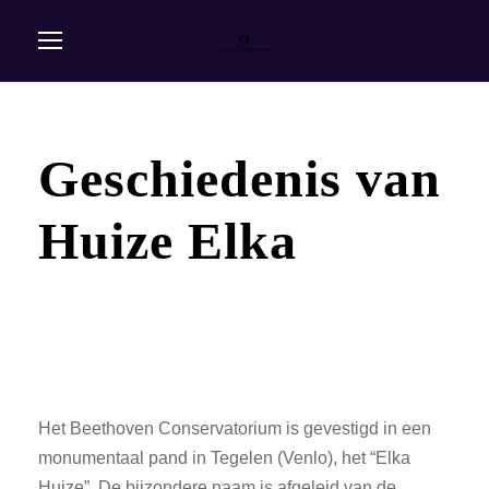
Geschiedenis van
Huize Elka
Het Beethoven Conservatorium is gevestigd in een
monumentaal pand in Tegelen (Venlo), het “Elka
Huize”. De bijzondere naam is afgeleid van de