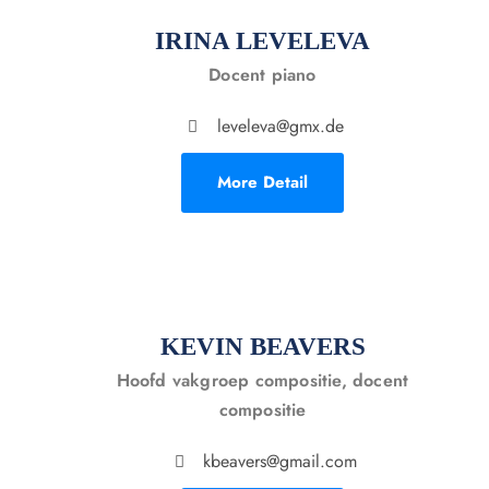
IRINA LEVELEVA
Docent piano
leveleva@gmx.de
More Detail
KEVIN BEAVERS
Hoofd vakgroep compositie, docent
compositie
kbeavers@gmail.com