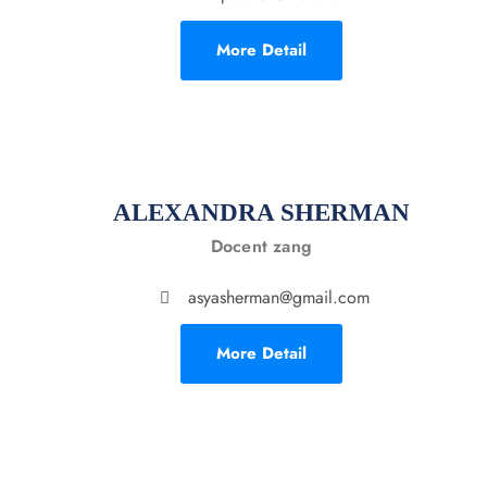
More Detail
ALEXANDRA SHERMAN
Docent zang
asyasherman@gmail.com
More Detail