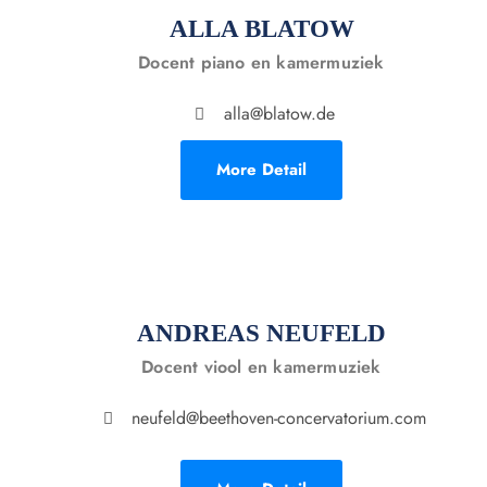
ALLA BLATOW
Docent piano en kamermuziek
alla@blatow.de
More Detail
ANDREAS NEUFELD
Docent viool en kamermuziek
neufeld@beethoven-concervatorium.com