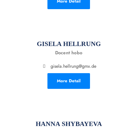
More Detail
GISELA HELLRUNG
Docent hobo
gisela.hellrung@gmx.de
More Detail
HANNA SHYBAYEVA