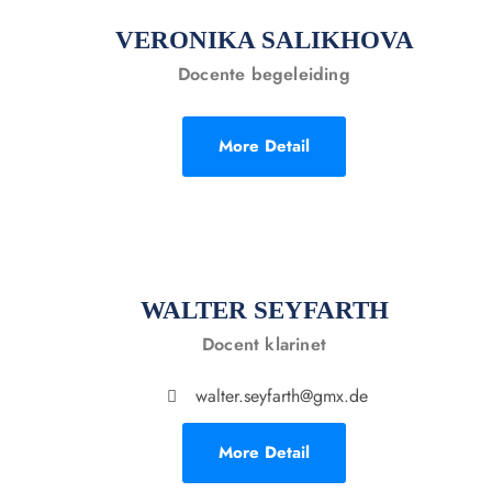
VERONIKA SALIKHOVA
Docente begeleiding
More Detail
WALTER SEYFARTH
Docent klarinet
walter.seyfarth@gmx.de
More Detail