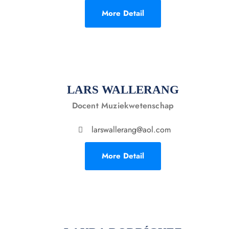
More Detail
LARS WALLERANG
Docent Muziekwetenschap
larswallerang@aol.com
More Detail