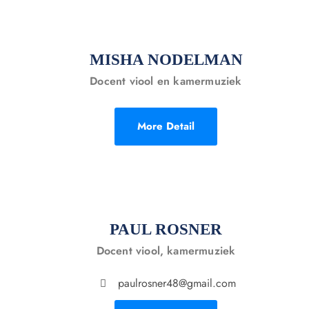
MISHA NODELMAN
Docent viool en kamermuziek
More Detail
PAUL ROSNER
Docent viool, kamermuziek
paulrosner48@gmail.com