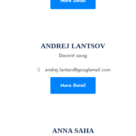
More Detail
ANDREJ LANTSOV
Docent zang
andrej.lantsov@googlemail.com
More Detail
ANNA SAHA