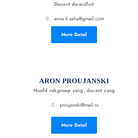
Docent dwarsfluit
anna.k.saha@gmail.com
More Detail
ARON PROUJANSKI
Hoofd vakgroep zang, docent zang
proujanski@mail.ru
More Detail