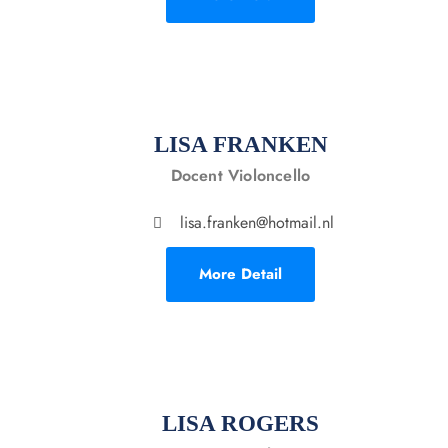
LISA FRANKEN
Docent Violoncello
lisa.franken@hotmail.nl
More Detail
LISA ROGERS