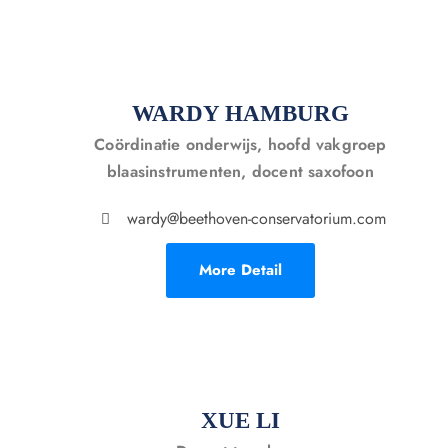
WARDY HAMBURG
Coördinatie onderwijs, hoofd vakgroep
blaasinstrumenten, docent saxofoon
wardy@beethoven-conservatorium.com
More Detail
XUE LI