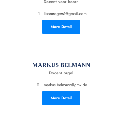
Docent voor hoorn
lisamrogers1@gmail.com
More Detail
MARKUS BELMANN
Docent orgel
markus.belmann@gmx.de
More Detail