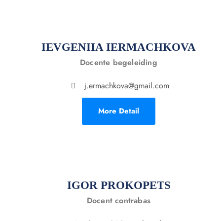
IEVGENIIA IERMACHKOVA
Docente begeleiding
j.ermachkova@gmail.com
More Detail
IGOR PROKOPETS
Docent contrabas