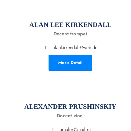
ALAN LEE KIRKENDALL
Docent trompet
alankirkendall@web.de
More Detail
ALEXANDER PRUSHINSKIY
Docent viool
prualex@mail.ru