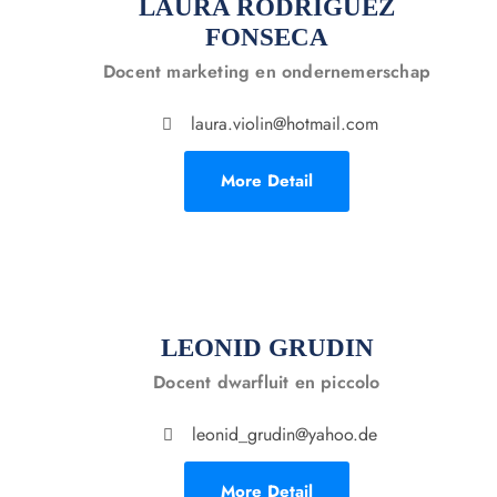
LAURA RODRÍGUEZ
FONSECA
Docent marketing en ondernemerschap
laura.violin@hotmail.com
More Detail
LEONID GRUDIN
Docent dwarfluit en piccolo
leonid_grudin@yahoo.de
More Detail