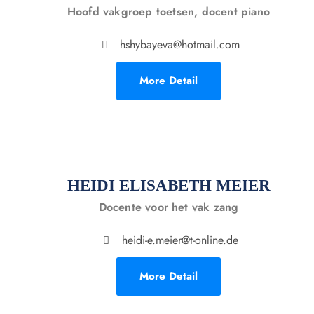
Hoofd vakgroep toetsen, docent piano
hshybayeva@hotmail.com
More Detail
HEIDI ELISABETH MEIER
Docente voor het vak zang
heidi-e.meier@t-online.de
More Detail